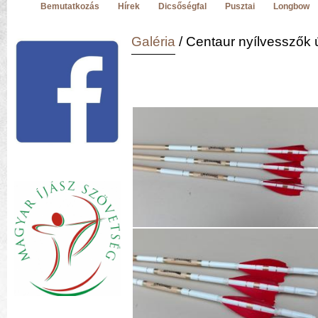
Bemutatkozás
Hírek
Dicsőségfal
Pusztai
Longbow
Galéria
/ Centaur nyílvesszők 